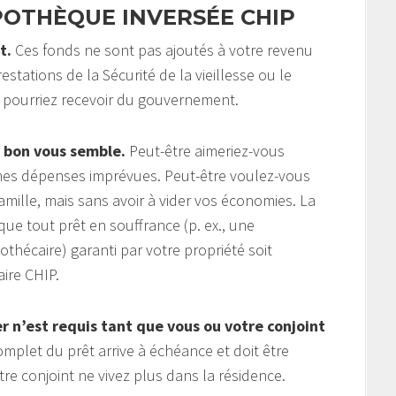
POTHÈQUE INVERSÉE CHIP
t.
Ces fonds ne sont pas ajoutés à votre revenu
estations de la Sécurité de la vieillesse ou le
 pourriez recevoir du gouvernement.
 bon vous semble.
Peut-être aimeriez-vous
aines dépenses imprévues. Peut-être voulez-vous
amille, mais sans avoir à vider vos économies. La
ue tout prêt en souffrance (p. ex., une
hécaire) garanti par votre propriété soit
ire CHIP.
 n’est requis tant que vous ou votre conjoint
plet du prêt arrive à échéance et doit être
 conjoint ne vivez plus dans la résidence.