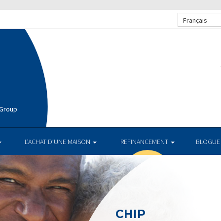
Français
 Group
L’ACHAT D’UNE MAISON
REFINANCEMENT
BLOGUE
CHIP