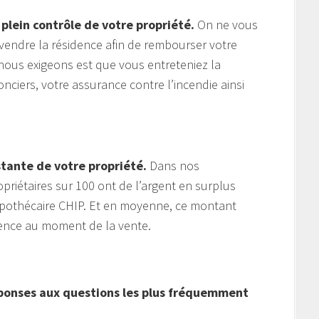
 plein contrôle de votre propriété.
On ne vous
endre la résidence afin de rembourser votre
nous exigeons est que vous entreteniez la
nciers, votre assurance contre l’incendie ainsi
stante de votre propriété.
Dans nos
riétaires sur 100 ont de l’argent en surplus
pothécaire CHIP. Et en moyenne, ce montant
dence au moment de la vente.
éponses aux questions les plus fréquemment