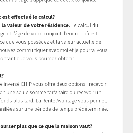
est effectué le calcul?
 la valeur de votre résidence.
Le calcul du
 et l’âge de votre conjoint, l’endroit où est
nce que vous possédez et la valeur actuelle de
s pouvez communiquer avec moi et je pourrai vous
ntant que vous pourriez obtenir.
t?
 inversé CHIP vous offre deux options : recevoir
 en une seule somme forfaitaire ou recevoir un
fonds plus tard. La Rente Avantage vous permet,
lanifiées sur une période de temps prédéterminée.
bourser plus que ce que la maison vaut?