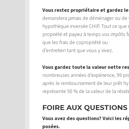
Vous restez propriétaire et gardez le
demandera jamais de déménager ou de v
hypothèque inversée CHIP. Tout ce que 
propriété et payiez à temps vos impôts fo
que les frais de copropriété ou
d’entretien tant que vous y vivez.
Vous gardez toute la valeur nette re
nombreuses années d’expérience, 99 prop
après le remboursement de leur prêt hy
représente 50 % de la valeur de la rési
FOIRE AUX QUESTIONS
Vous avez des questions? Voici les r
posées.