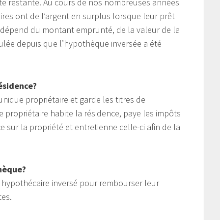
ette restante. Au cours de nos nombreuses années
ires ont de l’argent en surplus lorsque leur prêt
e dépend du montant emprunté, de la valeur de la
ulée depuis que l’hypothèque inversée a été
ésidence?
nique propriétaire et garde les titres de
e propriétaire habite la résidence, paye les impôts
sur la propriété et entretienne celle-ci afin de la
thèque?
êt hypothécaire inversé pour rembourser leur
tes.