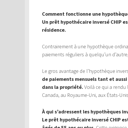
Comment fonctionne une hypothèque
Un prêt hypothécaire inversé CHIP est
résidence.
Contrairement à une hypothèque ordinai
paiements réguliers à quelqu’un d’autr
Le gros avantage de l’hypothèque inver
de paiements mensuels tant et aussi 
dans la propriété.
Voilà ce qui a rendu
Canada, au Royaume-Uni, aux États-Unis,
À qui s’adressent les hypothèques in
Le prêt hypothécaire inversé CHIP es
âgés de 55 ans ou plus.
Cette exigence 