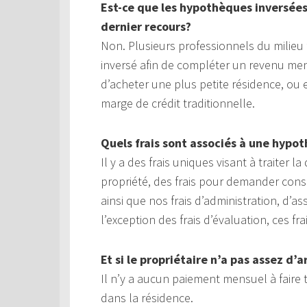
Est-ce que les hypothèques inversée
dernier recours?
Non. Plusieurs professionnels du milie
inversé afin de compléter un revenu men
d’acheter une plus petite résidence, o
marge de crédit traditionnelle.
Quels frais sont associés à une hypo
Il y a des frais uniques visant à traiter
propriété, des frais pour demander cons
ainsi que nos frais d’administration, d’a
l’exception des frais d’évaluation, ces f
Et si le propriétaire n’a pas assez d
Il n’y a aucun paiement mensuel à faire 
dans la résidence.