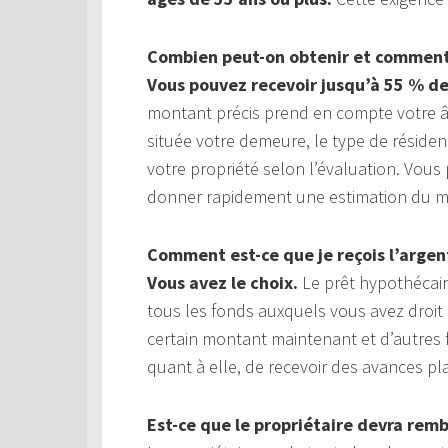
Combien peut-on obtenir et comment 
Vous pouvez recevoir jusqu’à 55 % de
montant précis prend en compte votre âge
située votre demeure, le type de réside
votre propriété selon l’évaluation. Vou
donner rapidement une estimation du mo
Comment est-ce que je reçois l’argen
Vous avez le choix.
Le prêt hypothécaire
tous les fonds auxquels vous avez droit
certain montant maintenant et d’autres 
quant à elle, de recevoir des avances p
Est-ce que le propriétaire devra rem