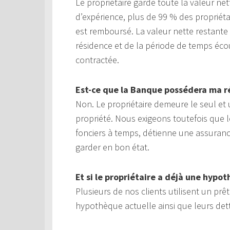
Le propriétaire garde toute la valeur n
d’expérience, plus de 99 % des propriéta
est remboursé. La valeur nette restant
résidence et de la période de temps éco
contractée.
Est-ce que la Banque possédera ma r
Non. Le propriétaire demeure le seul et u
propriété. Nous exigeons toutefois que l
fonciers à temps, détienne une assurance 
garder en bon état.
Et si le propriétaire a déjà une hypo
Plusieurs de nos clients utilisent un pr
hypothèque actuelle ainsi que leurs det