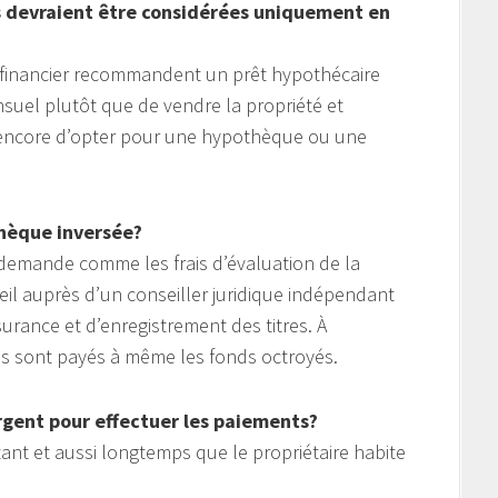
s devraient être considérées uniquement en
u financier recommandent un prêt hypothécaire
suel plutôt que de vendre la propriété et
u encore d’opter pour une hypothèque ou une
thèque inversée?
 la demande comme les frais d’évaluation de la
eil auprès d’un conseiller juridique indépendant
ssurance et d’enregistrement des titres. À
rais sont payés à même les fonds octroyés.
’argent pour effectuer les paiements?
tant et aussi longtemps que le propriétaire habite