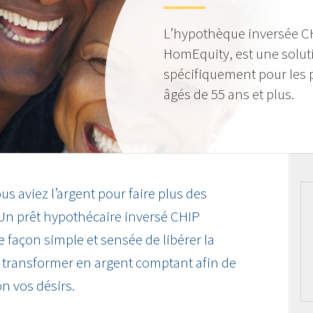
L’hypothèque inversée CH
HomEquity, est une solu
spécifiquement pour les 
âgés de 55 ans et plus.
us aviez l’argent pour faire plus des
 Un prêt hypothécaire inversé CHIP
ne façon simple et sensée de libérer la
la transformer en argent comptant afin de
on vos désirs.