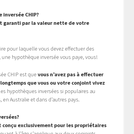
 inversée CHIP?
 garanti par la valeur nette de votre
re pour laquelle vous devez effectuer des
e, une hypothèque inversée vous paye, vous!
sée CHIP est que
vous n’avez pas à effectuer
longtemps que vous ou votre conjoint vivez
 les hypothèques inversées si populaires au
 en Australie et dans d’autres pays.
versées?
t conçu exclusivement pour les propriétaires
quant à l’âge s’applique aux deux conjoints.