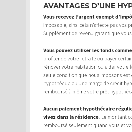
AVANTAGES D’UNE HY
Vous recevez l’argent exempt d’impô
imposable, ainsi cela n’affecte pas vos pr
Supplément de revenu garanti que vous
Vous pouvez utiliser les fonds comme
profiter de votre retraite ou payer cert
rénover votre habitation ou aider votre f
seule condition que nous imposons est q
hypothèque ou une marge de crédit hypot
remboursé à même votre prêt hypothéca
Aucun paiement hypothécaire régulier
vivez dans la résidence.
Le montant com
remboursé seulement quand vous et votre