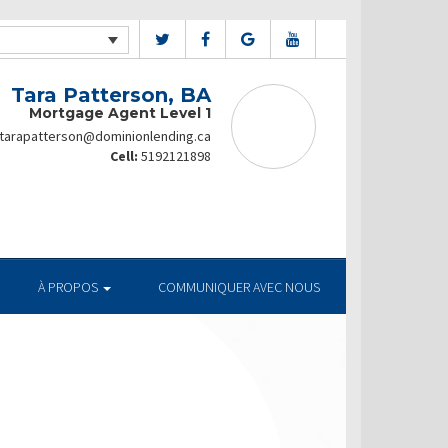
Tara Patterson, BA
Mortgage Agent Level 1
tarapatterson@dominionlending.ca
Cell:
5192121898
À PROPOS
COMMUNIQUER AVEC NOUS